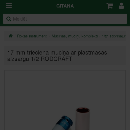
GITANA
Rokas instrumenti
Muciņas, muciņu komplekti
1/2" stiprinājums
17 mm trieciena muciņa ar plastmasas
aizsargu 1/2 RODCRAFT