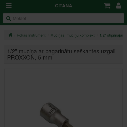
GITANA
Rokas instrumenti
Muciņas, muciņu komplekti
1/2" stiprinājums
1/2" muciņa ar pagarinātu seškantes uzgali
PROXXON
, 5 mm