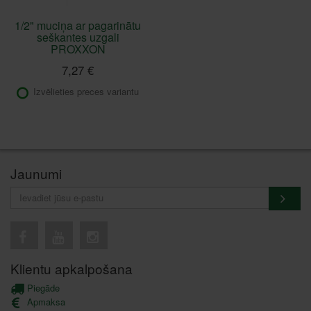
1/2" muciņa ar pagarinātu
seškantes uzgali
PROXXON
7,27 €
Izvēlieties preces variantu
Jaunumi
Klientu apkalpošana
Piegāde
Apmaksa