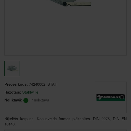
Preces kods:
74240002_STAH
Ražotājs:
Stahlwille
Noliktavā:
Ir noliktavā
Niķelēts korpuss. Konusveida formas plāksnītes. DIN 2275, DIN EN
10140.