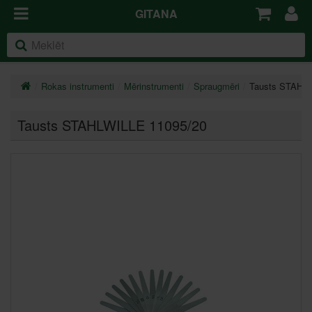
GITANA
Rokas instrumenti
Mērinstrumenti
Spraugmēri
Tausts STAHLW
Tausts STAHLWILLE 11095/20