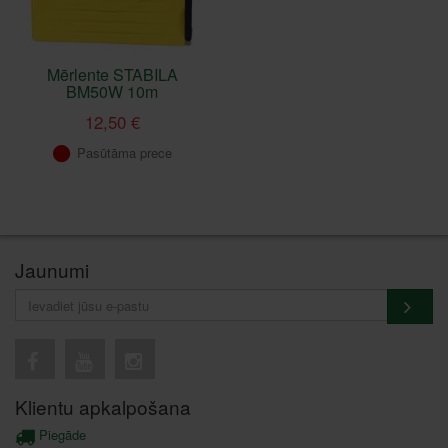
Mērlente STABILA
BM50W 10m
12,50 €
Pasūtāma prece
Jaunumi
Klientu apkalpošana
Piegāde