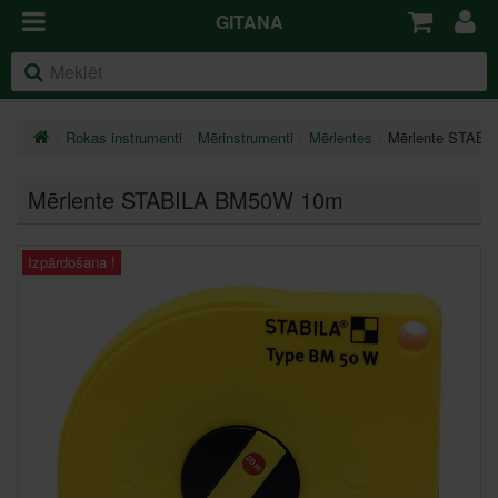
GITANA
Rokas instrumenti
Mērinstrumenti
Mērlentes
Mērlente STAB
Mērlente STABILA BM50W 10m
Izpārdošana !