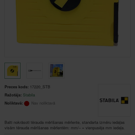
Preces kods:
17220_STB
Ražotājs:
Stabila
Noliktavā:
Nav noliktavā
Balti nokrāsoti tērauda mērīšanas mērlente, standarta izmēru iedaļas
visām tērauda mērīšanas mērlentēm: mm/– = vienpusēja mm iedaļa.