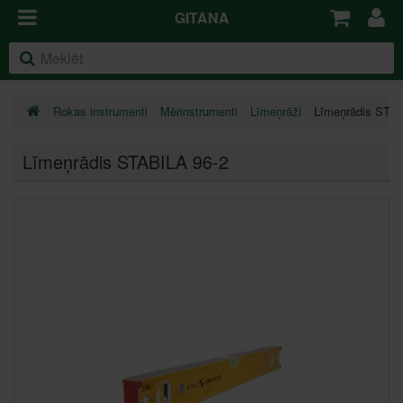
GITANA
Rokas instrumenti
Mērinstrumenti
Līmeņrāži
Līmeņrādis STAB
Līmeņrādis STABILA 96-2