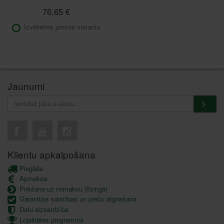
76,65 €
Izvēlieties preces variantu
Jaunumi
Klientu apkalpošana
Piegāde
Apmaksa
Pirkšana uz nomaksu (līzingā)
Garantijas saistības un preču atgriešana
Datu aizsardzība
Lojalitātes programma