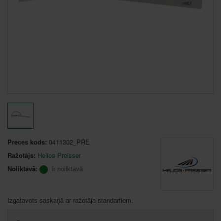
Preces kods:
0411302_PRE
Ražotājs:
Helios Preisser
Noliktavā:
Ir noliktavā
Izgatavots saskaņā ar ražotāja standartiem.