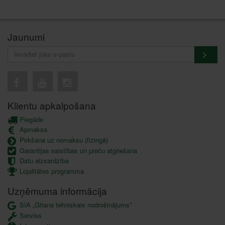
Jaunumi
Klientu apkalpošana
Piegāde
Apmaksa
Pirkšana uz nomaksu (līzingā)
Garantijas saistības un preču atgriešana
Datu aizsardzība
Lojalitātes programma
Uzņēmuma informācija
SIA „Gitana tehniskais nodrošinājums”
Serviss