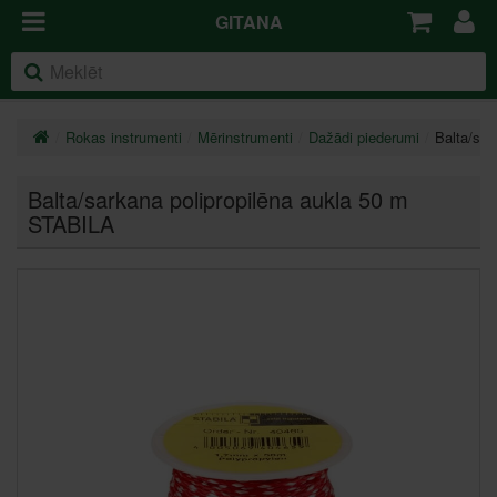
GITANA
Rokas instrumenti
Mērinstrumenti
Dažādi piederumi
Balta/sar
Balta/sarkana polipropilēna aukla 50 m
STABILA