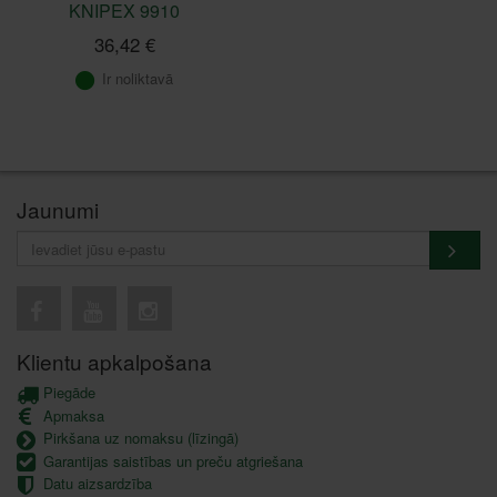
KNIPEX 9910
36,42 €
Ir noliktavā
Jaunumi
Klientu apkalpošana
Piegāde
Apmaksa
Pirkšana uz nomaksu (līzingā)
Garantijas saistības un preču atgriešana
Datu aizsardzība