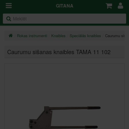
GITANA
Rokas instrumenti
Knaibles
Speciālās knaibles
Caurumu siša
Caurumu sišanas knaibles TAMA 11 102