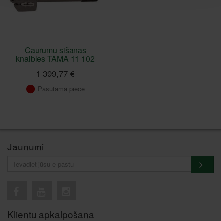
Caurumu sišanas
knaibles TAMA 11 102
1 399,77 €
Pasūtāma prece
Jaunumi
Klientu apkalpošana