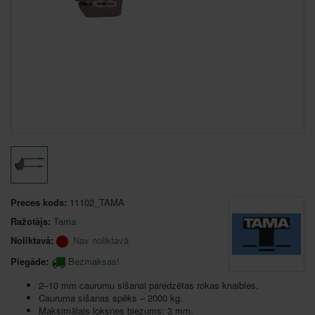
Preces kods:
11102_TAMA
Ražotājs:
Tama
Noliktavā:
Nav noliktavā
Piegāde:
Bezmaksas!
2–10 mm caurumu sišanai paredzētas rokas knaibles.
Cauruma sišanas spēks – 2000 kg.
Maksimālais loksnes biezums: 3 mm.