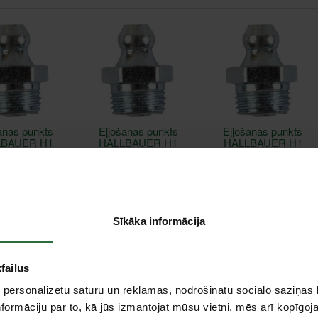
anas punkts
Eļļošanas punkts
Eļļošanas punkts
LBAUER H1
HALLBAUER H1
HALLBAUER H1
M6x1
R1/8" BSP
M10x1
0,30 €
0,43 €
0,42 €
r noliktavā
Ir noliktavā
Ir noliktavā
Sīkāka informācija
failus
 personalizētu saturu un reklāmas, nodrošinātu sociālo saziņas l
formāciju par to, kā jūs izmantojat mūsu vietni, mēs arī kopīgo