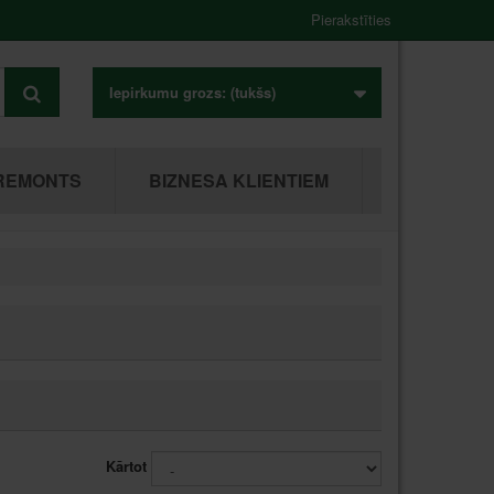
Pierakstīties
Iepirkumu grozs:
(tukšs)
REMONTS
BIZNESA KLIENTIEM
Kārtot