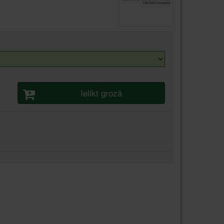
Ielikt grozā