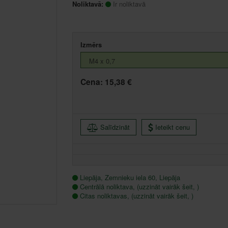
Noliktavā:
Ir noliktavā
Izmērs
Cena:
15,38 €
Salīdzināt
Ieteikt cenu
Liepāja, Zemnieku iela 60, Liepāja
Centrālā noliktava, (uzzināt vairāk šeit, )
Citas noliktavas, (uzzināt vairāk šeit, )