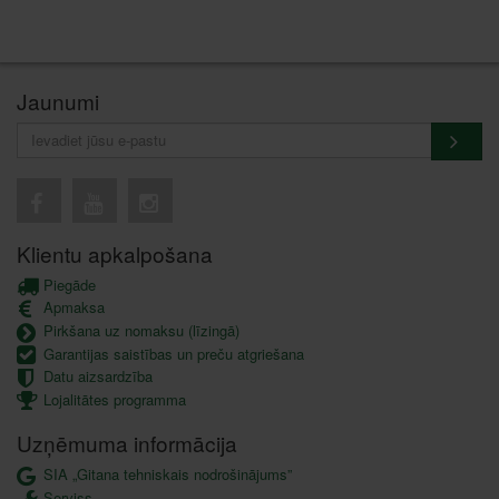
Jaunumi
Klientu apkalpošana
Piegāde
Apmaksa
Pirkšana uz nomaksu (līzingā)
Garantijas saistības un preču atgriešana
Datu aizsardzība
Lojalitātes programma
Uzņēmuma informācija
SIA „Gitana tehniskais nodrošinājums”
Serviss