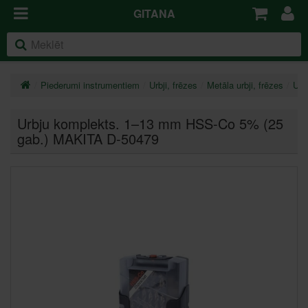
GITANA
Piederumi instrumentiem
Urbji, frēzes
Metāla urbji, frēzes
Urb
Urbju komplekts. 1–13 mm HSS-Co 5% (25
gab.) MAKITA D-50479