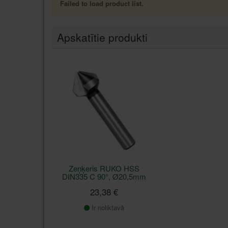
Failed to load product list.
Apskatītie produkti
Zeņķeris RUKO HSS
DIN335 C 90°, Ø20,5mm
23,38 €
Ir noliktavā