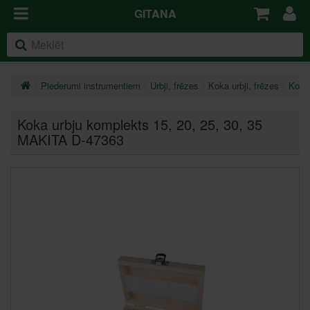
GITANA
Piederumi instrumentiem
Urbji, frēzes
Koka urbji, frēzes
Koka
Koka urbju komplekts 15, 20, 25, 30, 35
MAKITA D-47363