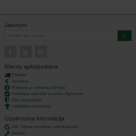
Jaunumi
Klientu apkalpošana
Piegāde
Apmaksa
Pirkšana uz nomaksu (līzingā)
Garantijas saistības un preču atgriešana
Datu aizsardzība
Lojalitātes programma
Uzņēmuma informācija
SIA „Gitana tehniskais nodrošinājums”
Serviss