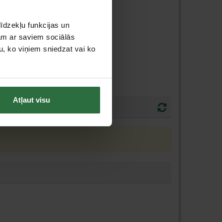
īdzekļu funkcijas un
jam ar saviem sociālās
u, ko viņiem sniedzat vai ko
Atļaut visu