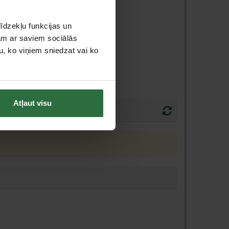
īdzekļu funkcijas un
jam ar saviem sociālās
u, ko viņiem sniedzat vai ko
Atļaut visu