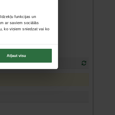
īdzekļu funkcijas un
jam ar saviem sociālās
u, ko viņiem sniedzat vai ko
Atļaut visu