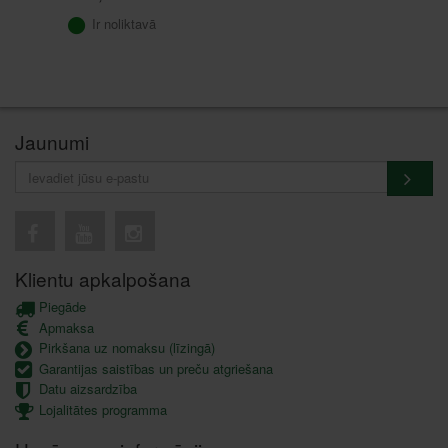
Ir noliktavā
Jaunumi
Klientu apkalpošana
Piegāde
Apmaksa
Pirkšana uz nomaksu (līzingā)
Garantijas saistības un preču atgriešana
Datu aizsardzība
Lojalitātes programma