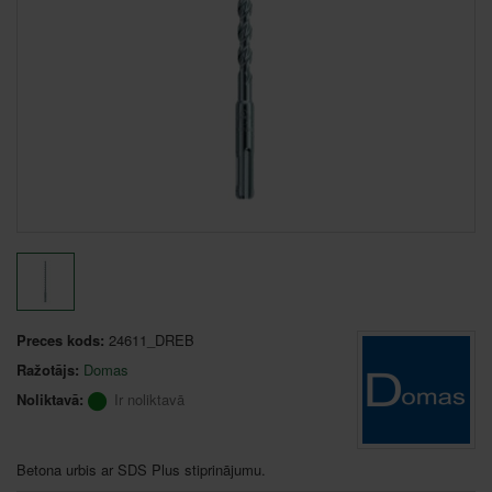
Preces kods:
24611_DREB
Ražotājs:
Domas
Noliktavā:
Ir noliktavā
Betona urbis ar SDS Plus stiprinājumu.