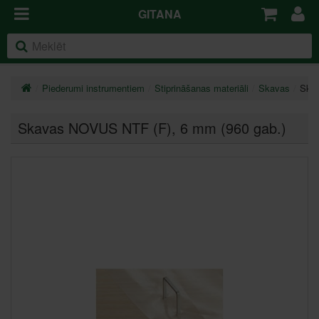
GITANA
Piederumi instrumentiem
Stiprināšanas materiāli
Skavas
Ska
Skavas NOVUS NTF (F)
, 6 mm (960 gab.)