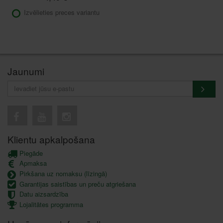
Izvēlieties preces variantu
Jaunumi
Klientu apkalpošana
Piegāde
Apmaksa
Pirkšana uz nomaksu (līzingā)
Garantijas saistības un preču atgriešana
Datu aizsardzība
Lojalitātes programma