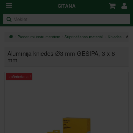
GITANA
Piederumi instrumentiem
Stiprināšanas materiāli
Kniedes
Alu
Alumīnija kniedes Ø3 mm GESIPA
, 3 x 8
mm
Izpārdošana !