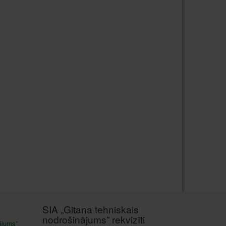
SIA „Gitana tehniskais
nodrošinājums” rekvizīti
ājums”