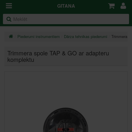
GITANA
Piederumi instrumentiem
Dārza tehnikas piederumi
Trimmera s
Trimmera spole TAP & GO ar adapteru
komplektu