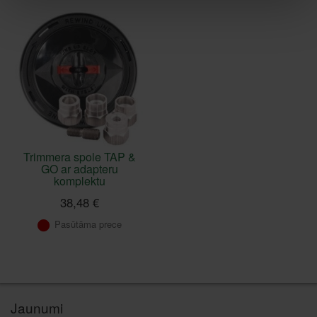
Trimmera spole TAP &
GO ar adapteru
komplektu
38,48 €
Pasūtāma prece
Jaunumi