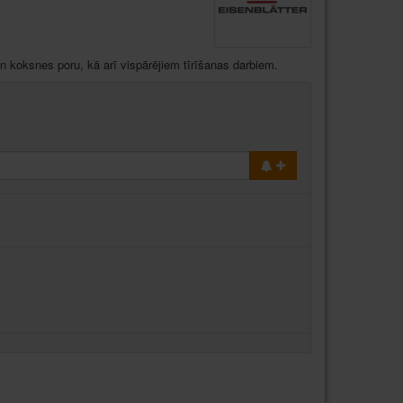
un koksnes poru, kā arī vispārējiem tīrīšanas darbiem.