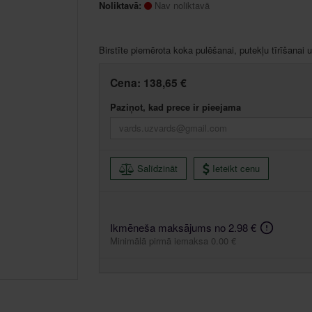
Noliktavā:
Nav noliktavā
Birstīte piemērota koka pulēšanai, putekļu tīrīšanai 
Cena:
138,65 €
Paziņot, kad prece ir pieejama
Salīdzināt
Ieteikt cenu
Ikmēneša maksājums no 2.98 €
Minimālā pirmā iemaksa 0.00 €