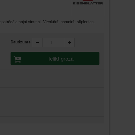
apstrādājamajai virsmai. Vienkārši nomainīt slīplentes.
Daudzums
Ielikt grozā