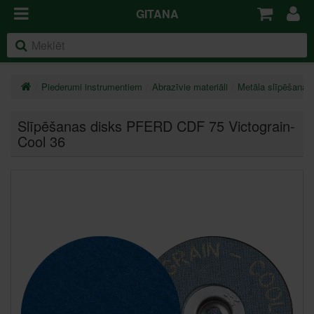
GITANA
Piederumi instrumentiem
Abrazīvie materiāli
Metāla slīpēšanas 
Slīpēšanas disks PFERD CDF 75 Victograin-
Cool 36