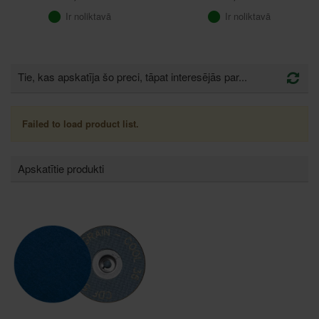
Ir noliktavā
Ir noliktavā
Tie, kas apskatīja šo preci, tāpat interesējās par...
Failed to load product list.
Apskatītie produkti