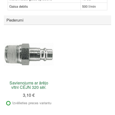
Gaisa debits
500 l/min
Piederumi
Savienojums ar ārējo
vītni CEJN 320 sēr.
3,10 €
Izvēlieties preces variantu