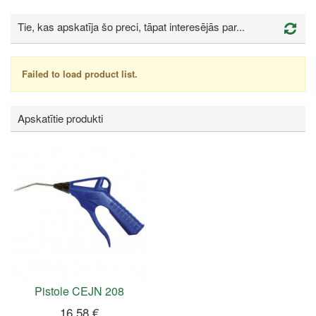
Tie, kas apskatīja šo preci, tāpat interesējās par...
Failed to load product list.
Apskatītie produkti
Pistole CEJN 208
16,58 €