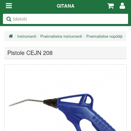
GITANA
Instrumenti
Pneimatiskie instrumenti
Pneimatiskie nopūtēji
Pi
Pistole CEJN 208