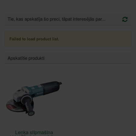
Tie, kas apskatīja šo preci, tāpat interesējās par...
Failed to load product list.
Apskatītie produkti
Leņķa slīpmašīna