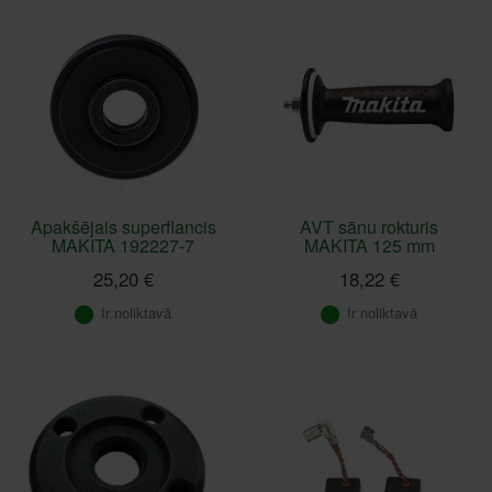
Apakšējais superflancis
AVT sānu rokturis
MAKITA 192227-7
MAKITA 125 mm
25,20 €
18,22 €
Ir noliktavā
Ir noliktavā