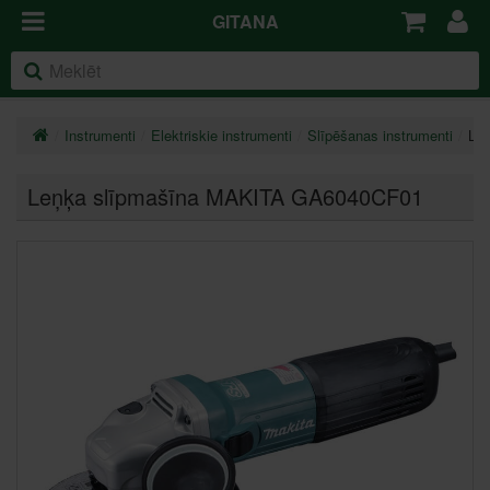
GITANA
Instrumenti
Elektriskie instrumenti
Slīpēšanas instrumenti
Le
Leņķa slīpmašīna MAKITA GA6040CF01