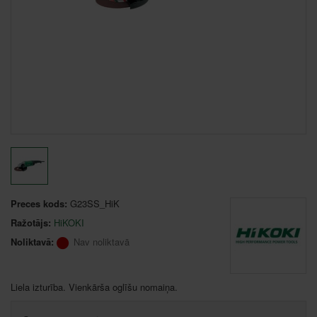
Preces kods:
G23SS_HiK
Ražotājs:
HiKOKI
Noliktavā:
Nav noliktavā
Liela izturība. Vienkārša oglīšu nomaiņa.