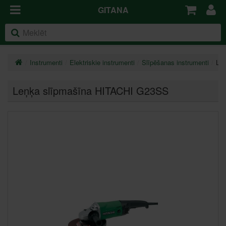
GITANA
Instrumenti
Elektriskie instrumenti
Slīpēšanas instrumenti
Le
Leņķa slīpmašīna HITACHI G23SS