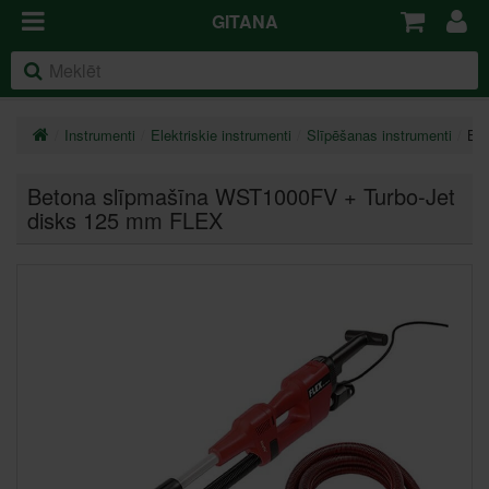
GITANA
Instrumenti
Elektriskie instrumenti
Slīpēšanas instrumenti
Bet
Betona slīpmašīna WST1000FV + Turbo-Jet
disks 125 mm FLEX