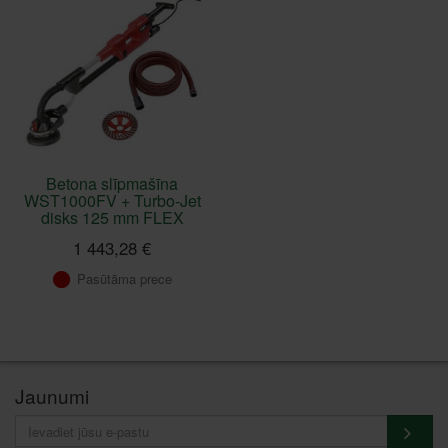
Betona slīpmašīna
WST1000FV + Turbo-Jet
disks 125 mm FLEX
1 443,28 €
Pasūtāma prece
Jaunumi