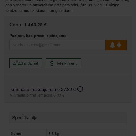
lēnais starts un aizsardzība pret pārslodzi. Ātri un viegli izlīdzina
nelīdzenumus uz sienām un griestiem.
Cena:
1 443,28 €
Paziņot, kad prece ir pieejama
Salīdzināt
Ieteikt cenu
Ikmēneša maksājums no 27.82 €
Minimālā pirmā iemaksa 0.00 €
Specifikācija
Svars
5,5 kg