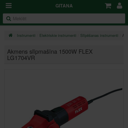
GITANA
Instrumenti
Elektriskie instrumenti
Slīpēšanas instrumenti
Ak
Akmens slīpmašīna 1500W FLEX
LG1704VR