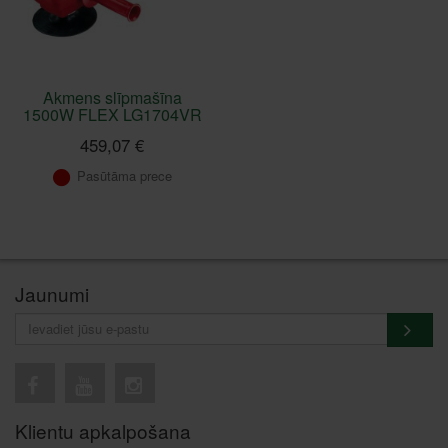
Akmens slīpmašīna
1500W FLEX LG1704VR
459,07 €
Pasūtāma prece
Jaunumi
Klientu apkalpošana