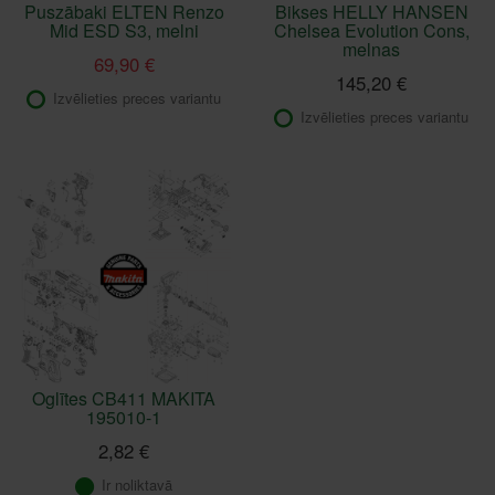
Puszābaki ELTEN Renzo
Bikses HELLY HANSEN
Mid ESD S3, melni
Chelsea Evolution Cons,
melnas
69,90 €
145,20 €
Izvēlieties preces variantu
Izvēlieties preces variantu
Oglītes CB411 MAKITA
195010-1
2,82 €
Ir noliktavā