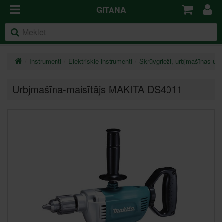
GITANA
Instrumenti
Elektriskie instrumenti
Skrūvgrieži, urbjmašīnas un
Urbjmašīna-maisītājs MAKITA DS4011