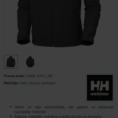
Preces kods:
74230_970-L_HH
Ražotājs:
Helly Hansen workwear
Ūdens un vēja necaurlaidīgs, bet gaisam no iekšpuses
caurlaidīgs materiāls.
Elastīgs materiāls nodrošina kustību brīvību un komfortu.