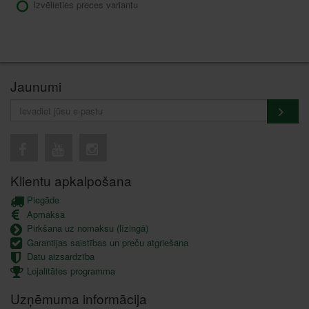
Izvēlieties preces variantu
Jaunumi
Klientu apkalpošana
Piegāde
Apmaksa
Pirkšana uz nomaksu (līzingā)
Garantijas saistības un preču atgriešana
Datu aizsardzība
Lojalitātes programma
Uzņēmuma informācija