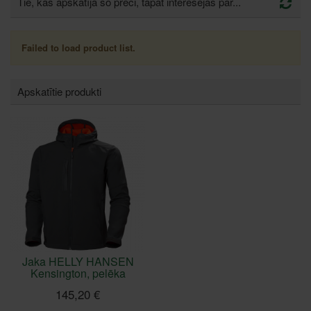
Tie, kas apskatīja šo preci, tāpat interesējās par...
Failed to load product list.
Apskatītie produkti
Jaka HELLY HANSEN
Kensington, pelēka
145,20 €