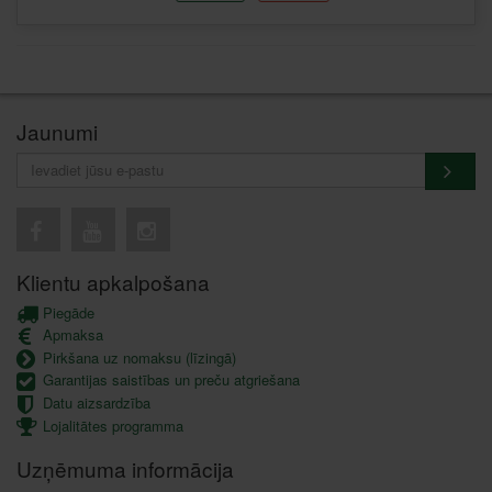
Jaunumi
Klientu apkalpošana
Piegāde
Apmaksa
Pirkšana uz nomaksu (līzingā)
Garantijas saistības un preču atgriešana
Datu aizsardzība
Lojalitātes programma
Uzņēmuma informācija