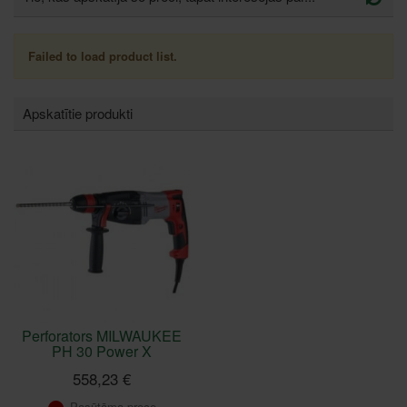
Failed to load product list.
Apskatītie produkti
Perforators MILWAUKEE
PH 30 Power X
558,23 €
Pasūtāma prece