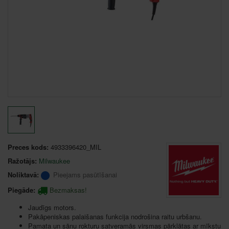
Preces kods:
4933396420_MIL
Ražotājs:
Milwaukee
Noliktavā:
Pieejams pasūtīšanai
Piegāde:
Bezmaksas!
Jaudīgs motors.
Pakāpeniskas palaišanas funkcija nodrošina raitu urbšanu.
Pamata un sānu rokturu satveramās virsmas pārklātas ar mīkstu