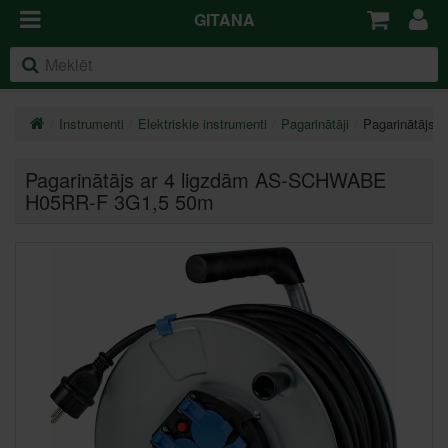
GITANA
Instrumenti
Elektriskie instrumenti
Pagarinātāji
Pagarinātājs
Pagarinātājs ar 4 ligzdām AS-SCHWABE
H05RR-F 3G1,5 50m