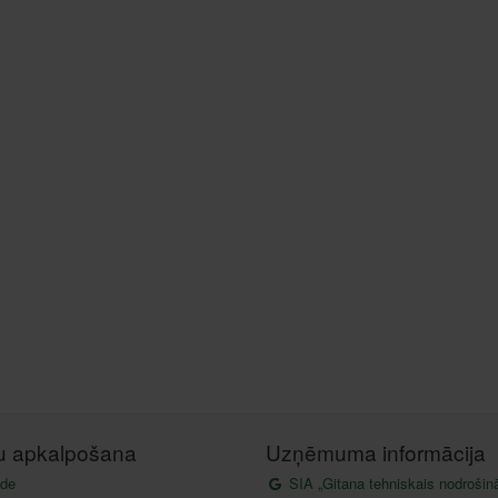
tu apkalpošana
Uzņēmuma informācija
de
SIA „Gitana tehniskais nodrošin