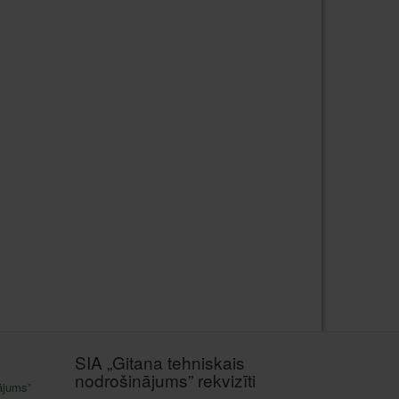
SIA „Gitana tehniskais
nodrošinājums” rekvizīti
ājums”