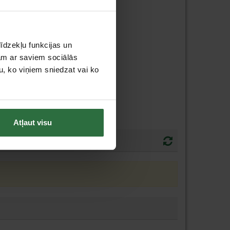
īdzekļu funkcijas un
jam ar saviem sociālās
u, ko viņiem sniedzat vai ko
Atļaut visu