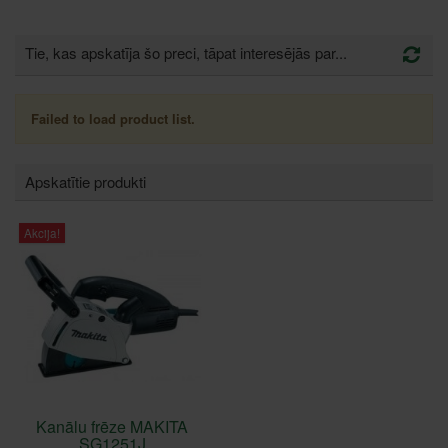
Tie, kas apskatīja šo preci, tāpat interesējās par...
Failed to load product list.
Apskatītie produkti
Akcija!
Kanālu frēze MAKITA
SG1251J