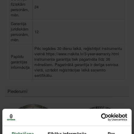
fiziskām
24
personām,
mēn.
Garantija
juridiskām
12
personām,
mēn.
Pēc iegādes 30 dienu laikā, reģistrējot instrumentu
vietnē https://www.makita.lv/3-year-warranty.html
Papildu
instrumenta garantija tiek pagarināta līdz 36
garantijas
mēnešiem. Pagarinātā garantija ir derīga servisa
informācija
vietā, uzrādot reģistrācijas laikā saņemto
sertifikātu.
Piederumi
Piekrišana
Sīkāka informācija
Par