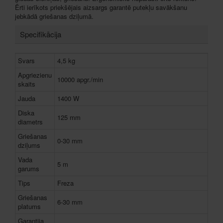
Ērti ierīkots priekšējais aizsargs garantē putekļu savākšanu
jebkādā griešanas dziļumā.
Specifikācija
Svars
4,5 kg
Apgriezienu
10000 apgr./min
skaits
Jauda
1400 W
Diska
125 mm
diametrs
Griešanas
0-30 mm
dziļums
Vada
5 m
garums
Tips
Freza
Griešanas
6-30 mm
platums
Garantija