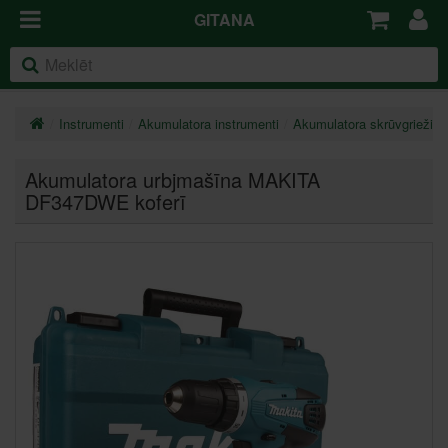
GITANA
Instrumenti
Akumulatora instrumenti
Akumulatora skrūvgrieži, 
Akumulatora urbjmašīna MAKITA
DF347DWE koferī