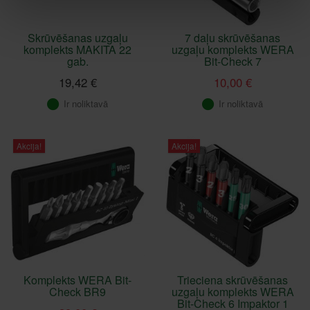
Skrūvēšanas uzgaļu
7 daļu skrūvēšanas
komplekts MAKITA 22
uzgaļu komplekts WERA
gab.
Bit-Check 7
19,42 €
10,00 €
Ir noliktavā
Ir noliktavā
Akcija!
Akcija!
Komplekts WERA Bit-
Trieciena skrūvēšanas
Check BR9
uzgaļu komplekts WERA
Bit-Check 6 Impaktor 1