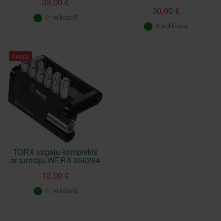
39,00 €
30,00 €
Ir noliktavā
Ir noliktavā
Akcija!
TORX uzgaļu komplekts
ar turētāju WERA 056294
12,00 €
Ir noliktavā