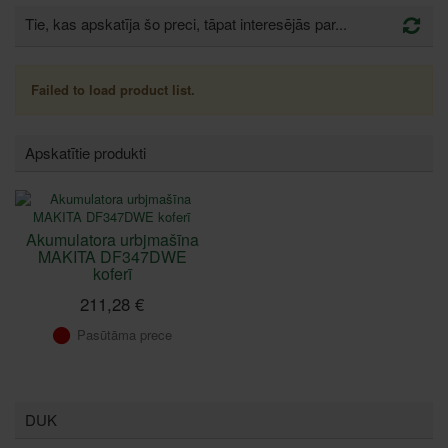
Tie, kas apskatīja šo preci, tāpat interesējās par...
Failed to load product list.
Apskatītie produkti
Akumulatora urbjmašīna
MAKITA DF347DWE
koferī
211,28 €
Pasūtāma prece
DUK