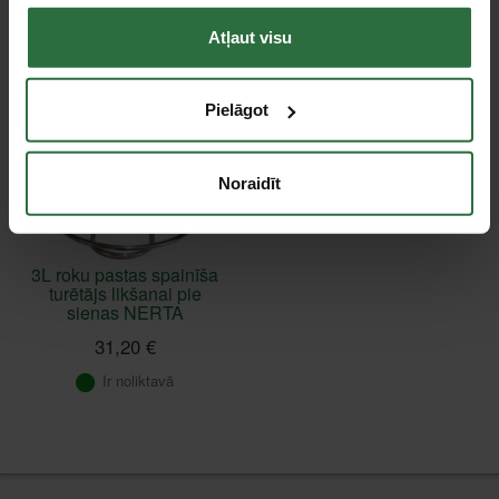
Apskatītie produkti
Atļaut visu
Pielāgot
Noraidīt
3L roku pastas spainīša
turētājs likšanai pie
sienas NERTA
31,20 €
Ir noliktavā