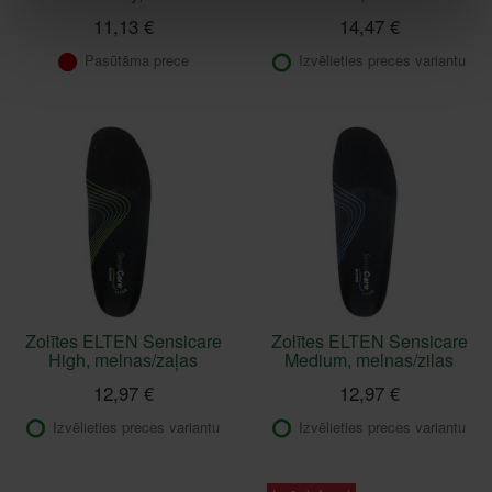
11,13 €
14,47 €
Pasūtāma prece
Izvēlieties preces variantu
Zolītes ELTEN Sensicare
Zolītes ELTEN Sensicare
High, melnas/zaļas
Medium, melnas/zilas
12,97 €
12,97 €
Izvēlieties preces variantu
Izvēlieties preces variantu