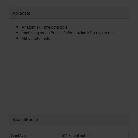
Apraksts
Anatomiski izveidota zole.
Īpaši vieglas un ērtas, tāpēc mazina kāju nogurumu.
Mīkstināta mēle.
Specifikācija
Sastāvs
100 % poliesteris