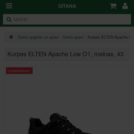
GITANA
Darba apģērbs un apavi
Darba apavi
Kurpes ELTEN Apache Lo
Kurpes ELTEN Apache Low O1, melnas
, 43
Izpārdošana !