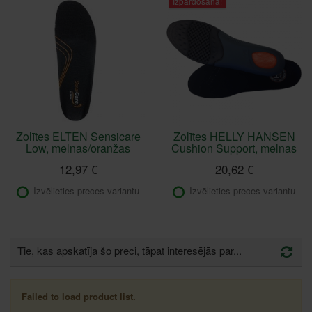
Izpārdošana!
Zolītes ELTEN Sensicare
Zolītes HELLY HANSEN
Low, melnas/oranžas
Cushion Support, melnas
12,97 €
20,62 €
Izvēlieties preces variantu
Izvēlieties preces variantu
Tie, kas apskatīja šo preci, tāpat interesējās par...
Failed to load product list.