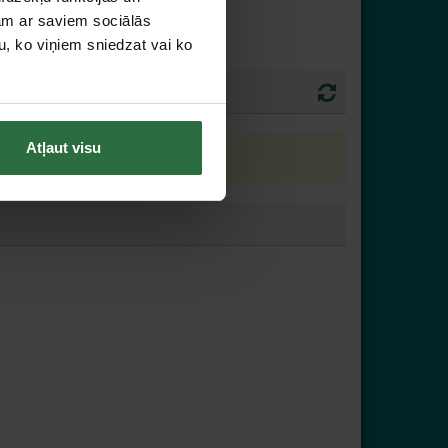
jam ar saviem sociālās
u, ko viņiem sniedzat vai ko
Atļaut visu