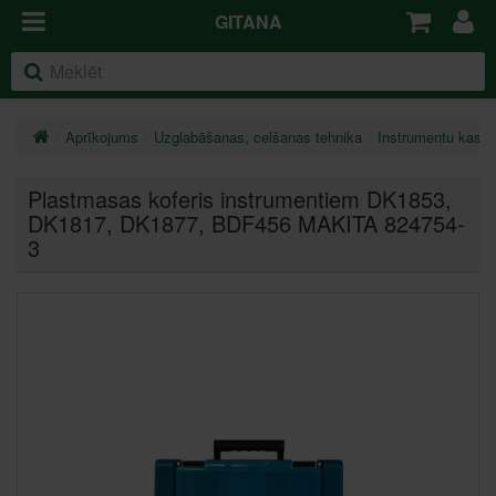
GITANA
Aprīkojums
Uzglabāšanas, celšanas tehnika
Instrumentu kaste
Plastmasas koferis instrumentiem DK1853,
DK1817, DK1877, BDF456 MAKITA 824754-
3