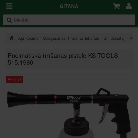
GITANA
Aprīkojums
Mazgāšanas, tīrīšanas iekārtas
Smidzinātāji
Komp
Pneimatiskā tīrīšanas pistole KS-TOOLS
515.1980
Akcija !