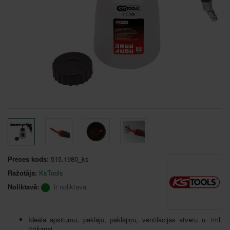
Preces kods:
515.1980_ks
Ražotājs:
KsTools
Noliktavā:
Ir noliktavā
Ideāla apsitumu, paklāju, paklājiņu, ventilācijas atveru u. tml.
tīrīšanai.