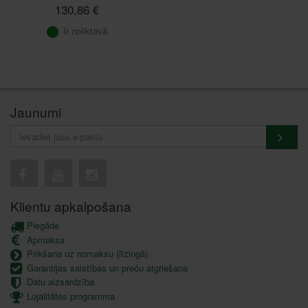
130,86 €
Ir noliktavā
Jaunumi
Klientu apkalpošana
Piegāde
Apmaksa
Pirkšana uz nomaksu (līzingā)
Garantijas saistības un preču atgriešana
Datu aizsardzība
Lojalitātes programma