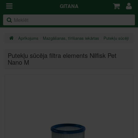
GITANA
Aprīkojums
Mazgāšanas, tīrīšanas iekārtas
Putekļu sūcēji
Pi
Putekļu sūcēja filtra elements Nilfisk Pet
Nano M