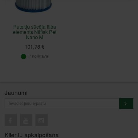
Putekļu sūcēja filtra
elements Nilfisk Pet
Nano M
101,78 €
Ir noliktavā
Jaunumi
Klientu apkalpošana