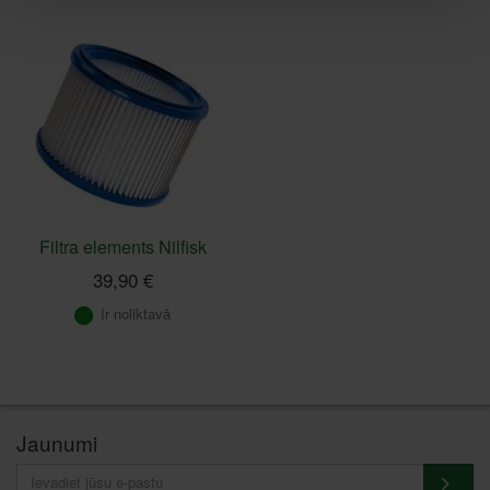
Filtra elements Nilfisk
39,90 €
Ir noliktavā
Jaunumi