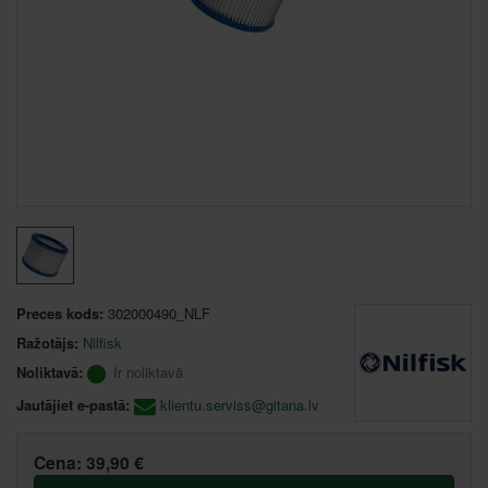
Preces kods:
302000490_NLF
Ražotājs:
Nilfisk
Noliktavā:
Ir noliktavā
Jautājiet e-pastā:
klientu.serviss@gitana.lv
Cena:
39,90 €