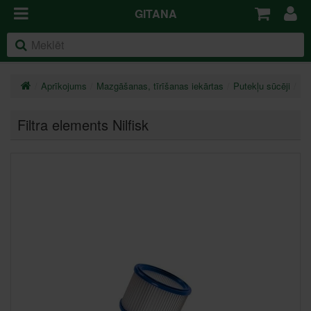
GITANA
Aprīkojums
Mazgāšanas, tīrīšanas iekārtas
Putekļu sūcēji
Pi
Filtra elements Nilfisk