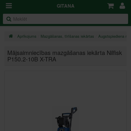
GITANA
Aprīkojums
Mazgāšanas, tīrīšanas iekārtas
Augstspiediena ma
Mājsaimniecības mazgāšanas iekārta Nilfisk
P150.2-10B X-TRA