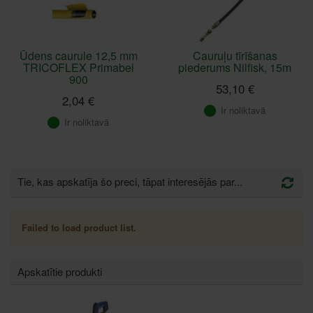
Ūdens caurule 12,5 mm
Cauruļu tīrīšanas
TRICOFLEX Primabel
piederums Nilfisk, 15m
900
53,10 €
2,04 €
Ir noliktavā
Ir noliktavā
Tie, kas apskatīja šo preci, tāpat interesējās par...
Failed to load product list.
Apskatītie produkti