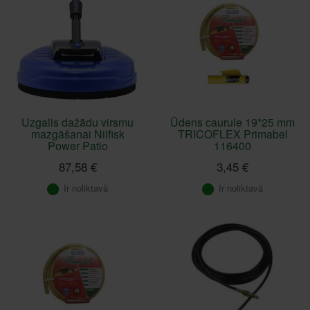
Uzgalis dažādu virsmu
Ūdens caurule 19*25 mm
mazgāšanai Nilfisk
TRICOFLEX Primabel
Power Patio
116400
87,58 €
3,45 €
Ir noliktavā
Ir noliktavā