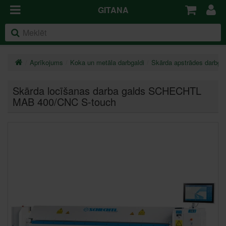
GITANA
Aprīkojums
Koka un metāla darbgaldi
Skārda apstrādes darbgal
Skārda locīšanas darba galds SCHECHTL
MAB 400/CNC S-touch