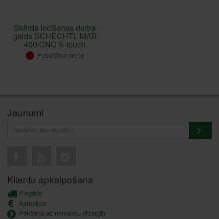
Skārda locīšanas darba
galds SCHECHTL MAB
400/CNC S-touch
Pasūtāma prece
Jaunumi
Klientu apkalpošana
Piegāde
Apmaksa
Pirkšana uz nomaksu (līzingā)