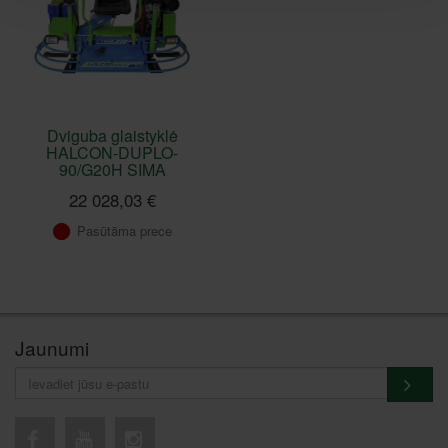
Dviguba glaistyklė
HALCON-DUPLO-
90/G20H SIMA
22 028,03 €
Pasūtāma prece
Jaunumi