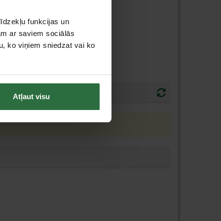
īdzekļu funkcijas un
jam ar saviem sociālās
u, ko viņiem sniedzat vai ko
Atļaut visu