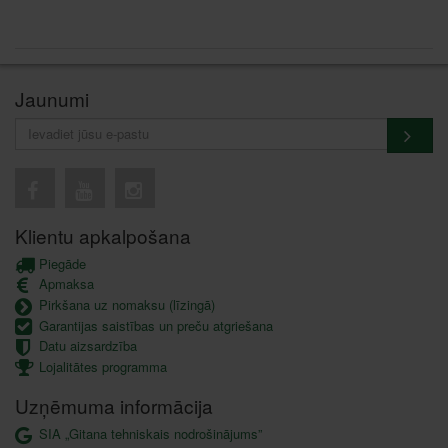
Jaunumi
Klientu apkalpošana
Piegāde
Apmaksa
Pirkšana uz nomaksu (līzingā)
Garantijas saistības un preču atgriešana
Datu aizsardzība
Lojalitātes programma
Uzņēmuma informācija
SIA „Gitana tehniskais nodrošinājums”